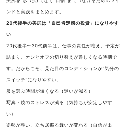
美尻を“形”だけでなく“自信”までつなげるためのマイ
ンドと実践をまとめます。
20代後半の美尻は「自己肯定感の投資」になりやす
い
20代後半〜30代前半は、仕事の責任が増え、予定が
詰まり、オンとオフの切り替えが難しくなる時期で
す。だからこそ、見た目のコンディションが“気分の
スイッチ”になりやすい。
服を選ぶ時間が短くなる（迷いが減る）
写真・鏡のストレスが減る（気持ちが安定しやす
い）
姿勢が整い、立ち居振る舞いが変わる（自信が出