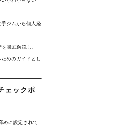
大手ジムから個人経
*を徹底解説し、
るためのガイドとし
のチェックポ
と高めに設定されて