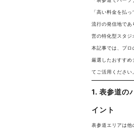
「高い料金を払っ
流行の発信地であ
営の特化型スタジ
本記事では、プロ
厳選したおすすめ
てご活用ください
1. 表参
イント
表参道エリアは他の