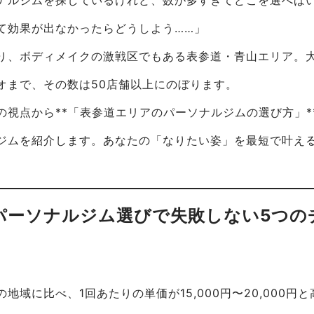
て効果が出なかったらどうしよう……」
り、ボディメイクの激戦区でもある表参道・青山エリア。
オまで、その数は50店舗以上にのぼります。
の視点から**「表参道エリアのパーソナルジムの選び方」*
ジムを紹介します。あなたの「なりたい姿」を最短で叶え
。
道のパーソナルジム選びで失敗しない5つ
地域に比べ、1回あたりの単価が15,000円〜20,000円