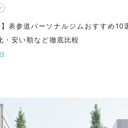
グ
最新】表参道パーソナルジムおすすめ10
化・安い順など徹底比較
4日