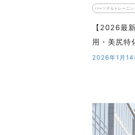
パーソナルトレーニン
【2026
用・美尻特
2026年1月1