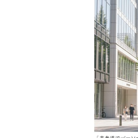
「表参道でパーソ