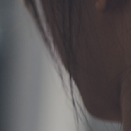
TERMS