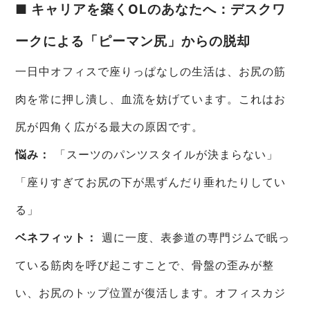
■ キャリアを築くOLのあなたへ：デスクワ
ークによる「ピーマン尻」からの脱却
一日中オフィスで座りっぱなしの生活は、お尻の筋
肉を常に押し潰し、血流を妨げています。これはお
尻が四角く広がる最大の原因です。
悩み：
「スーツのパンツスタイルが決まらない」
「座りすぎてお尻の下が黒ずんだり垂れたりしてい
る」
ベネフィット：
週に一度、表参道の専門ジムで眠っ
ている筋肉を呼び起こすことで、骨盤の歪みが整
い、お尻のトップ位置が復活します。オフィスカジ