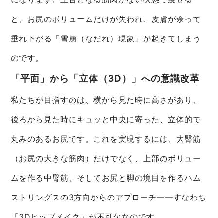
と、お尻のボリュームだけが失われ、皮膚が余って
垂れ下がる「雪崩（なだれ）現象」が起きてしまう
のです。
「平面」から「立体（3D）」への意識改革
私たちが目指すのは、横から見た時に高さがあり、
後ろから見た時にキュッと中央に寄った、立体的で
丸みのあるお尻です。これを実現するには、大臀筋
（お尻の大きな筋肉）だけでなく、上部のボリュー
ムを作る中臀筋、そしてお尻と脚の境目を作るハム
ストリングスの3方向からのアプローチ――すなわち
「3Dヒップメイク」が不可欠なのです。