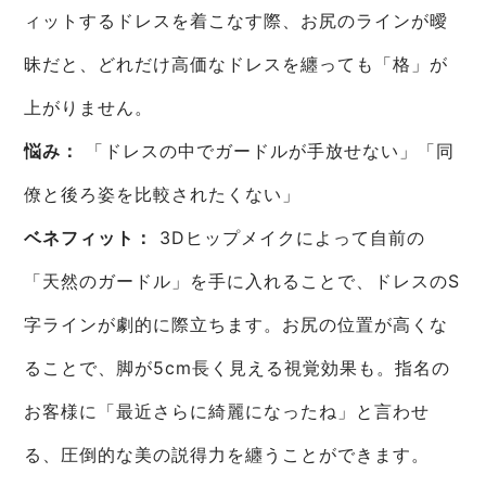
ィットするドレスを着こなす際、お尻のラインが曖
昧だと、どれだけ高価なドレスを纏っても「格」が
上がりません。
悩み：
「ドレスの中でガードルが手放せない」「同
僚と後ろ姿を比較されたくない」
ベネフィット：
3Dヒップメイクによって自前の
「天然のガードル」を手に入れることで、ドレスのS
字ラインが劇的に際立ちます。お尻の位置が高くな
ることで、脚が5cm長く見える視覚効果も。指名の
お客様に「最近さらに綺麗になったね」と言わせ
る、圧倒的な美の説得力を纏うことができます。