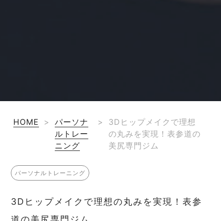
HOME
>
パーソナ
>
3Dヒップメイクで理想
ルトレー
の丸みを実現！表参道の
ニング
美尻専門ジム
パーソナルトレーニング
3Dヒップメイクで理想の丸みを実現！表参
道の美尻専門ジム