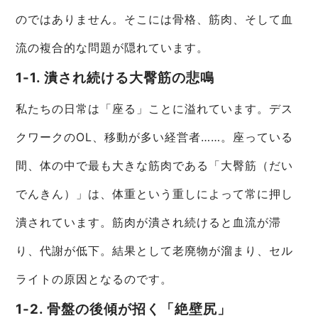
のではありません。そこには骨格、筋肉、そして血
流の複合的な問題が隠れています。
1-1. 潰され続ける大臀筋の悲鳴
私たちの日常は「座る」ことに溢れています。デス
クワークのOL、移動が多い経営者……。座っている
間、体の中で最も大きな筋肉である「大臀筋（だい
でんきん）」は、体重という重しによって常に押し
潰されています。筋肉が潰され続けると血流が滞
り、代謝が低下。結果として老廃物が溜まり、セル
ライトの原因となるのです。
1-2. 骨盤の後傾が招く「絶壁尻」