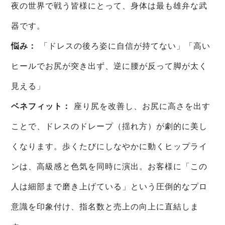
夜の世界で戦う皆様にとって、身体は最も雄弁な武
器です。
悩み：
「ドレスの後ろ姿に自信が持てない」「高い
ヒールでお尻が突き出ず、逆に腰が反って脚が太く
見える」
ベネフィット：
座り尻を改善し、お尻に高さを出す
ことで、ドレスのドレープ（揺れ方）が劇的に美し
くなります。歩くたびにしなやかに動くヒップライ
ンは、高級感と色気を同時に演出。お客様に「この
人は細部まで磨き上げている」という圧倒的なプロ
意識を印象付け、指名数と売上の向上に直結しま