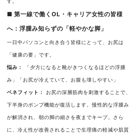
す。
■ 第一線で働くOL・キャリア女性の皆様
へ：浮腫み知らずの「軽やかな脚」
一日中パソコンと向き合う皆様にとって、お尻は
「健康の要」です。
悩み：
「夕方になると靴がきつくなるほどの浮腫
み」「お尻が冷えていて、お腹も壊しやすい」
ベネフィット：
お尻の深層筋肉を刺激することで、
下半身のポンプ機能が復活します。慢性的な浮腫み
が解消され、朝の脚の細さを夜までキープ。さら
に、冷え性が改善されることで生理痛の軽減や肌質