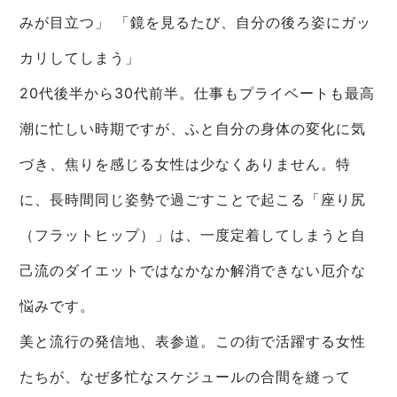
みが目立つ」 「鏡を見るたび、自分の後ろ姿にガッ
カリしてしまう」
20代後半から30代前半。仕事もプライベートも最高
潮に忙しい時期ですが、ふと自分の身体の変化に気
づき、焦りを感じる女性は少なくありません。特
に、長時間同じ姿勢で過ごすことで起こる「座り尻
（フラットヒップ）」は、一度定着してしまうと自
己流のダイエットではなかなか解消できない厄介な
悩みです。
美と流行の発信地、表参道。この街で活躍する女性
たちが、なぜ多忙なスケジュールの合間を縫って