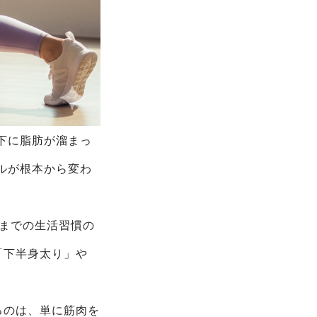
下に脂肪が溜まっ
ルが根本から変わ
れまでの生活習慣の
「下半身太り」や
るのは、単に筋肉を