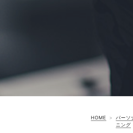
HOME
>
パーソ
ニング