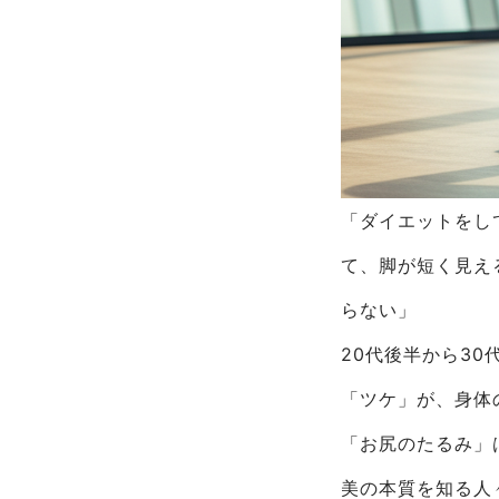
「ダイエットをし
て、脚が短く見え
らない」
20代後半から3
「ツケ」が、身体
「お尻のたるみ」
美の本質を知る人