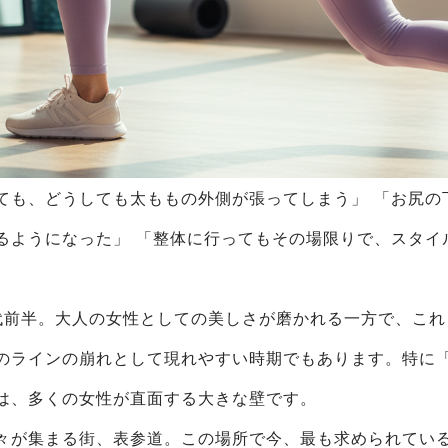
ても、どうしても太ももの外側が張ってしまう」 「お尻の
るようになった」 「整体に行ってもその場限りで、スタイ
0代前半。大人の女性としての美しさが磨かれる一方で、こ
のラインの崩れとして現れやすい時期でもあります。特に
は、多くの女性が直面する大きな壁です。
々が集まる街、表参道。この場所で今、最も求められてい