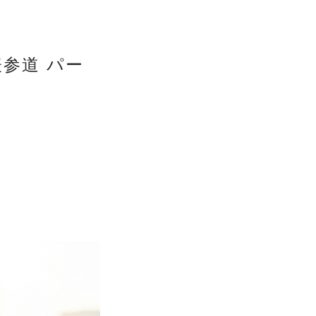
参道 パー