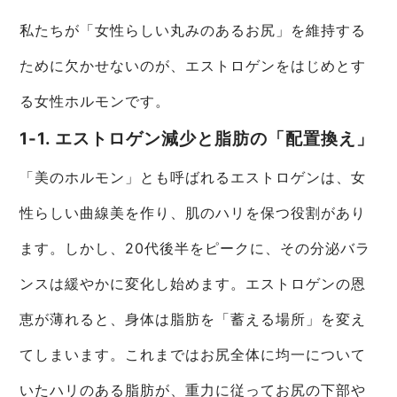
私たちが「女性らしい丸みのあるお尻」を維持する
ために欠かせないのが、エストロゲンをはじめとす
る女性ホルモンです。
1-1. エストロゲン減少と脂肪の「配置換え」
「美のホルモン」とも呼ばれるエストロゲンは、女
性らしい曲線美を作り、肌のハリを保つ役割があり
ます。しかし、20代後半をピークに、その分泌バラ
ンスは緩やかに変化し始めます。エストロゲンの恩
恵が薄れると、身体は脂肪を「蓄える場所」を変え
てしまいます。これまではお尻全体に均一について
いたハリのある脂肪が、重力に従ってお尻の下部や