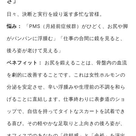
さ」
日々、決断と実行を繰り返す多忙な皆様。
悩み：
「PMS（月経前症候群）がひどく、お尻や脚
がパンパンに浮腫む」「仕事の合間に鏡を見ると、
後ろ姿が老けて見える」
ベネフィット：
お尻を鍛えることは、骨盤内の血流
を劇的に改善することです。これは女性ホルモンの
分泌を安定させ、辛い浮腫みや生理前の不調を和ら
げることに直結します。仕事終わりに表参道のショ
ップで、自信を持ってタイトなスカートを試着でき
る喜び。その軽やかな足取りと上向きの後ろ姿が、
オフィスでのあなたの「信頼感」と「余裕」を演出