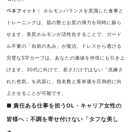
ベネフィット：
ホルモンバランスを意識した食事と
トレーニングは、肌の艶とお尻の弾力を同時に蘇ら
せます。美尻ホルモンが活性化することで、ガード
ル不要の「自前の丸み」が復活。ドレスから透ける
完璧なS字カーブは、あなたの価値を何倍にも引き上
げます。30代に向けて、若さだけではない「洗練さ
れた色気」を武器に、指名数と客単価を圧倒的に向
上させることが可能です。
■ 責任ある仕事を担うOL・キャリア女性の
皆様へ：不調を寄せ付けない「タフな美し