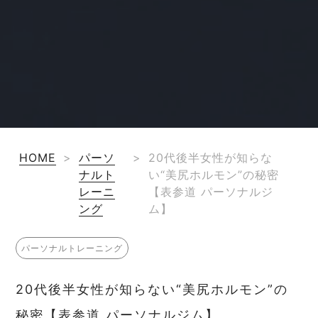
HOME
>
パーソ
>
20代後半女性が知らな
ナルト
い“美尻ホルモン”の秘密
レーニ
【表参道 パーソナルジ
ング
ム】
パーソナルトレーニング
20代後半女性が知らない“美尻ホルモン”の
秘密【表参道 パーソナルジム】