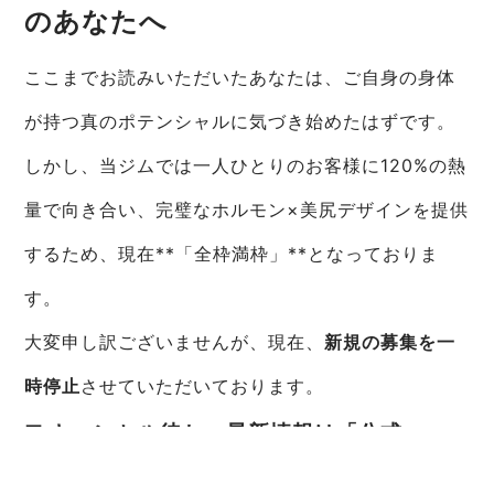
のあなたへ
ここまでお読みいただいたあなたは、ご自身の身体
が持つ真のポテンシャルに気づき始めたはずです。
しかし、当ジムでは一人ひとりのお客様に120%の熱
量で向き合い、完璧なホルモン×美尻デザインを提供
するため、現在**「全枠満枠」**となっておりま
す。
大変申し訳ございませんが、現在、
新規の募集を一
時停止
させていただいております。
■ キャンセル待ち・最新情報は「公式
LINE」へ