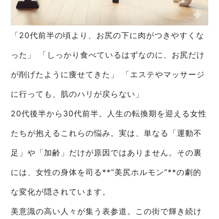
「20代前半の頃より、お尻の下に肉がつきやすくな
った」 「しっかり食べているはずなのに、お尻だけ
が削げたように痩せてきた」 「エステやマッサージ
に行っても、肌のハリが戻らない」
20代後半から30代前半。人生の転換期を迎える女性
たちが抱えるこれらの悩み。実は、単なる「運動不
足」や「加齢」だけが原因ではありません。その裏
には、女性の身体を司る**“美尻ホルモン”**の劇的
な変化が隠されています。
美意識の高い人々が集う表参道。この街で輝き続け