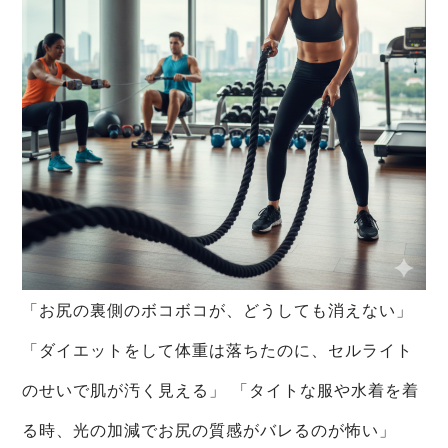
「お尻の裏側のボコボコが、どうしても消えない」
「ダイエットをして体重は落ちたのに、セルライト
のせいで肌が汚く見える」 「タイトな服や水着を着
る時、光の加減でお尻の質感がバレるのが怖い」