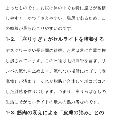
まったものです。お尻は体の中でも特に脂肪が蓄積
しやすく、かつ「冷えやすい」場所であるため、こ
の癒着が最も起こりやすいのです。
1-2. 「座りすぎ」がセルライトを培養する
デスクワークや長時間の待機。お尻は常に自重で押
し潰されています。この圧迫は毛細血管を塞ぎ、リ
ンパの流れを止めます。流れない場所にはゴミ（老
廃物）が溜まり、それが脂肪と合体してボコボコと
した質感を作り出します。つまり、座りっぱなしの
生活こそがセルライトの最大の協力者なのです。
1-3. 筋肉の衰えによる「皮膚の弛み」との