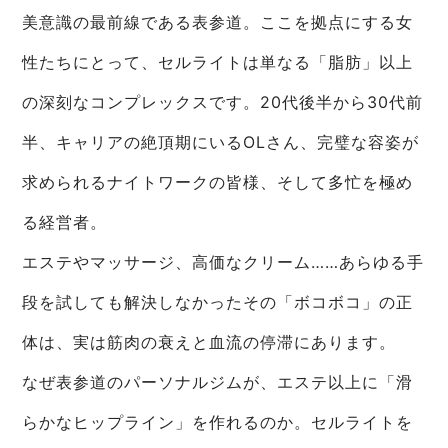
美意識の最前線である表参道。ここを拠点にする女
性たちにとって、セルライトは単なる「脂肪」以上
の深刻なコンプレックスです。20代後半から30代前
半、キャリアの絶頂期にいるOLさん、完璧な容姿が
求められるナイトワークの皆様、そして多忙を極め
る経営者。
エステやマッサージ、高価なクリーム……あらゆる手
段を試しても解決しなかったその「ボコボコ」の正
体は、実は筋肉の衰えと血流の停滞にあります。
なぜ表参道のパーソナルジムが、エステ以上に「滑
らかなヒップライン」を作れるのか。セルライトを