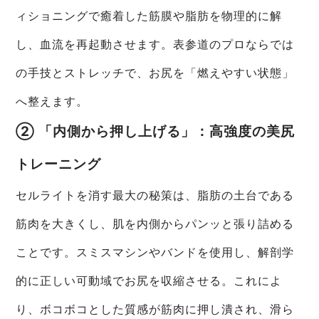
ィショニングで癒着した筋膜や脂肪を物理的に解
し、血流を再起動させます。表参道のプロならでは
の手技とストレッチで、お尻を「燃えやすい状態」
へ整えます。
② 「内側から押し上げる」：高強度の美尻
トレーニング
セルライトを消す最大の秘策は、脂肪の土台である
筋肉を大きくし、肌を内側からパンッと張り詰める
ことです。スミスマシンやバンドを使用し、解剖学
的に正しい可動域でお尻を収縮させる。これによ
り、ボコボコとした質感が筋肉に押し潰され、滑ら