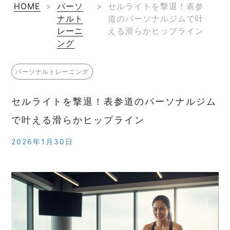
HOME
>
パーソ
>
セルライトを撃退！表参
ナルト
道のパーソナルジムで叶
レーニ
える滑らかヒップライン
ング
パーソナルトレーニング
セルライトを撃退！表参道のパーソナルジム
で叶える滑らかヒップライン
2026年1月30日