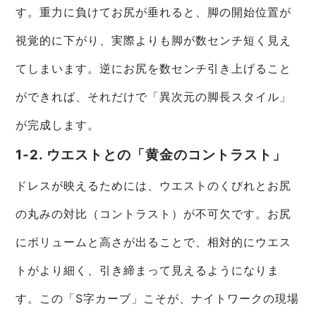
す。重力に負けてお尻が垂れると、脚の開始位置が
視覚的に下がり、実際よりも脚が数センチ短く見え
てしまいます。逆にお尻を数センチ引き上げること
ができれば、それだけで「異次元の脚長スタイル」
が完成します。
1-2. ウエストとの「黄金のコントラスト」
ドレスが映えるためには、ウエストのくびれとお尻
の丸みの対比（コントラスト）が不可欠です。お尻
にボリュームと高さが出ることで、相対的にウエス
トがより細く、引き締まって見えるようになりま
す。この「S字カーブ」こそが、ナイトワークの現場