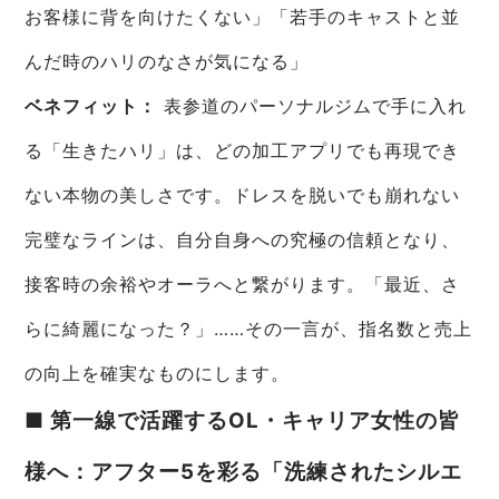
お客様に背を向けたくない」「若手のキャストと並
んだ時のハリのなさが気になる」
ベネフィット：
表参道のパーソナルジムで手に入れ
る「生きたハリ」は、どの加工アプリでも再現でき
ない本物の美しさです。ドレスを脱いでも崩れない
完璧なラインは、自分自身への究極の信頼となり、
接客時の余裕やオーラへと繋がります。「最近、さ
らに綺麗になった？」……その一言が、指名数と売上
の向上を確実なものにします。
■ 第一線で活躍するOL・キャリア女性の皆
様へ：アフター5を彩る「洗練されたシルエ