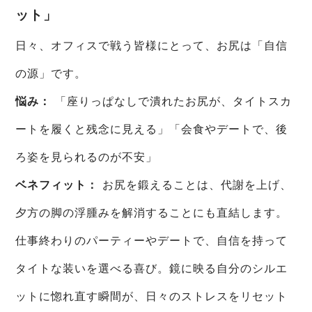
ット」
日々、オフィスで戦う皆様にとって、お尻は「自信
の源」です。
悩み：
「座りっぱなしで潰れたお尻が、タイトスカ
ートを履くと残念に見える」「会食やデートで、後
ろ姿を見られるのが不安」
ベネフィット：
お尻を鍛えることは、代謝を上げ、
夕方の脚の浮腫みを解消することにも直結します。
仕事終わりのパーティーやデートで、自信を持って
タイトな装いを選べる喜び。鏡に映る自分のシルエ
ットに惚れ直す瞬間が、日々のストレスをリセット