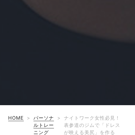
HOME
>
パーソナ
>
ナイトワーク女性必見！
ルトレー
表参道のジムで「ドレス
ニング
が映える美尻」を作る