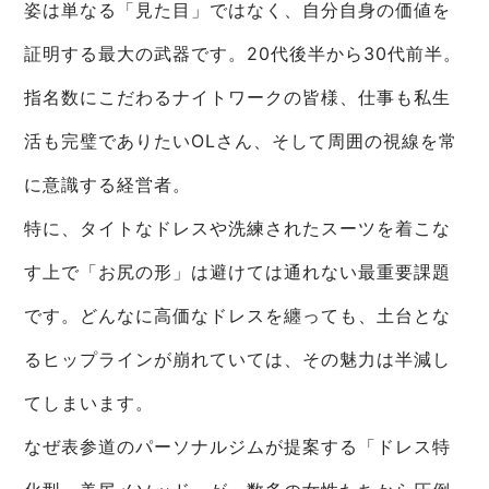
姿は単なる「見た目」ではなく、自分自身の価値を
証明する最大の武器です。20代後半から30代前半。
指名数にこだわるナイトワークの皆様、仕事も私生
活も完璧でありたいOLさん、そして周囲の視線を常
に意識する経営者。
特に、タイトなドレスや洗練されたスーツを着こな
す上で「お尻の形」は避けては通れない最重要課題
です。どんなに高価なドレスを纏っても、土台とな
るヒップラインが崩れていては、その魅力は半減し
てしまいます。
なぜ表参道のパーソナルジムが提案する「ドレス特