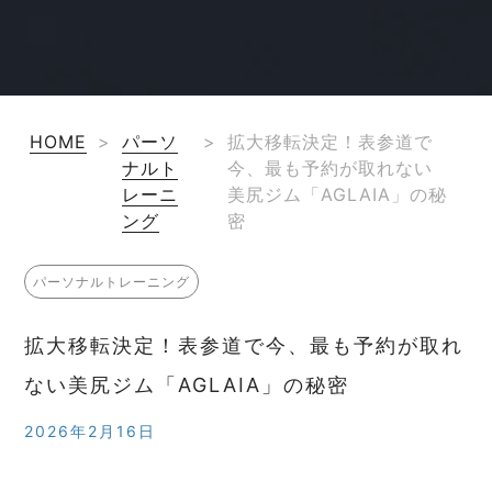
HOME
>
パーソ
>
拡大移転決定！表参道で
ナルト
今、最も予約が取れない
レーニ
美尻ジム「AGLAIA」の秘
ング
密
パーソナルトレーニング
拡大移転決定！表参道で今、最も予約が取れ
ない美尻ジム「AGLAIA」の秘密
2026年2月16日