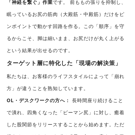
「神経を繋ぐ」作業
です。 前ももの張りを抑制し、
眠っているお尻の筋肉（大殿筋・中殿筋）だけをピ
ンポイントで動かす回路を作る。この「順序」を守
るからこそ、脚は細いまま、お尻だけが丸く上がる
という結果が出せるのです。
ターゲット層に特化した「現場の解決策」
私たちは、お客様のライフスタイルによって「崩れ
方」が違うことを熟知しています。
OL・デスクワークの方へ：
長時間座り続けること
で潰れ、四角くなった「ピーマン尻」に対し、癒着
した股関節をリリースすることから始めます。ただ