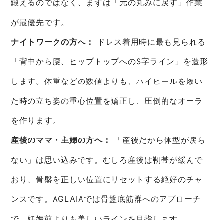
鍛えるのではなく、まずは「元の丸みに戻す」作業
が最優先です。
ナイトワークの方へ：
ドレス着用時に最も見られる
「背中から腰、ヒップトップへのS字ライン」を造形
します。体重などの数値よりも、ハイヒールを履い
た時の立ち姿の重心位置を矯正し、圧倒的なオーラ
を作ります。
産後のママ・主婦の方へ：
「産後だから体型が戻ら
ない」は思い込みです。むしろ産後は靭帯が緩んで
おり、骨盤を正しい位置にリセットする絶好のチャ
ンスです。AGLAIAでは骨盤底筋群へのアプローチ
で、妊娠前よりも美しいラインを目指します。