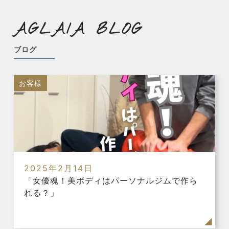
AGLAIA BLOG
ブログ
お客様
2025年2月14日
「女優魂！美ボディはパーソナルジムで作ら
れる？」