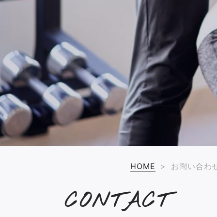
HOME
>
お問い合わ
CONTACT