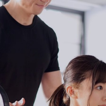
TOP
選ばれる理由
料金案内
トレーナー紹介
ビフォー・アフター
ご利用の流れ
よくあるご質問
ブログ