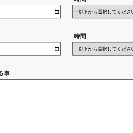
時間
る事