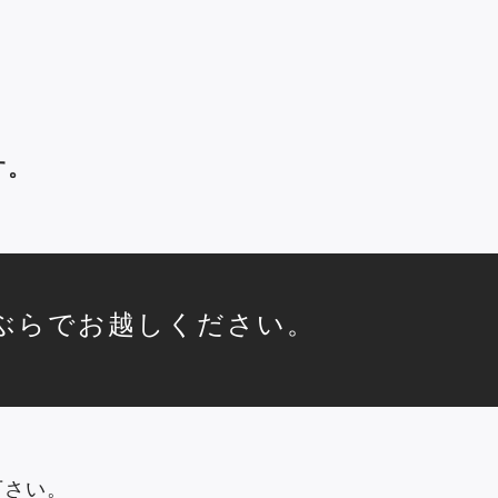
す。
ぶらでお越しください。
下さい。