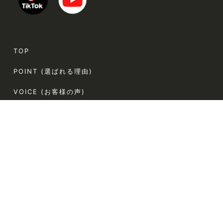
TOP
POINT (選ばれる理由)
VOICE (お客様の声)
TRINERS (トレーナー紹介)
METHOD (トレーニングメソッド)
PRICE (料金案内)
FLOW(ご利用の流れ)
FAQ (よくある質問)
AGLAIA Blog (ブログ)