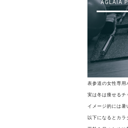
表参道の女性専用パ
実は冬は痩せるチ
イメージ的には暑
以下になるとカラ