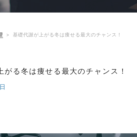
理
>
基礎代謝が上がる冬は痩せる最大のチャンス！
上がる冬は痩せる最大のチャンス！
5日