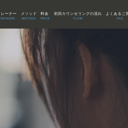
トレーナー
メソッド
料金
初回カウンセリングの流れ
よくあるご
TRAINERS
METHOD
PRICE
FLOW
FAQ
TOP
POINT
VOICE
TRAINERS
METHOD
PRICE
FAQ
FLOW
AGLAIA Blog