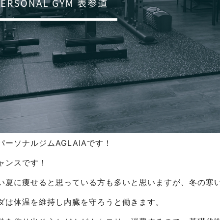
ーソナルジムAGLAIAです！
ャンスです！
い夏に痩せると思っている方も多いと思いますが、冬の寒い
ダは体温を維持し内臓を守ろうと働きます。