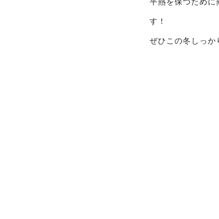
平熱を保つために
す！
ぜひこの冬しっか