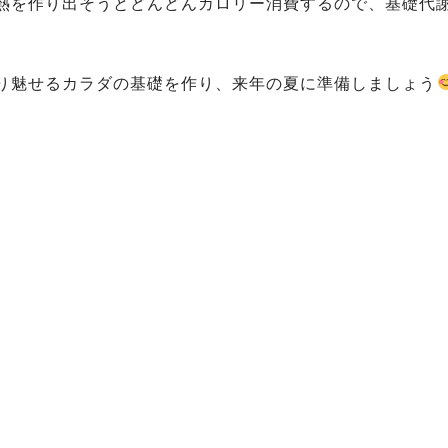
熱を作り出そうとどんどんカロリー消費するので、基礎代
り魅せるカラダの基礎を作り、来年の夏に準備しましょう