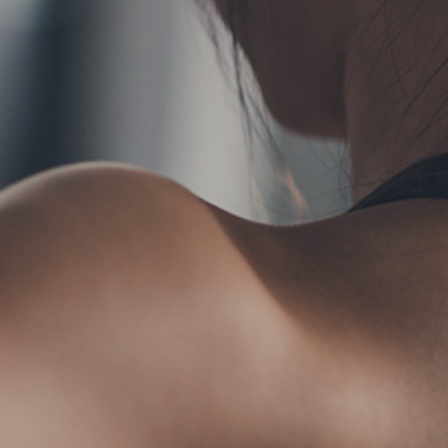
TERMS