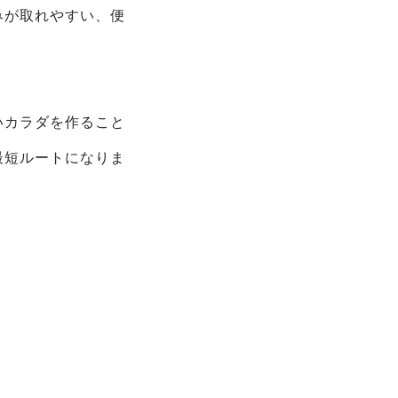
みが取れやすい、便
いカラダを作ること
最短ルートになりま
一覧へ戻る