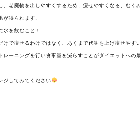
し、老廃物を出しやすくするため、痩せやすくなる、むく
果が得られます。
に水を飲むこと！
だけで痩せるわけではなく、あくまで代謝を上げ痩せやす
トレーニングを行い食事量を減らすことがダイエットへの
ンジしてみてください