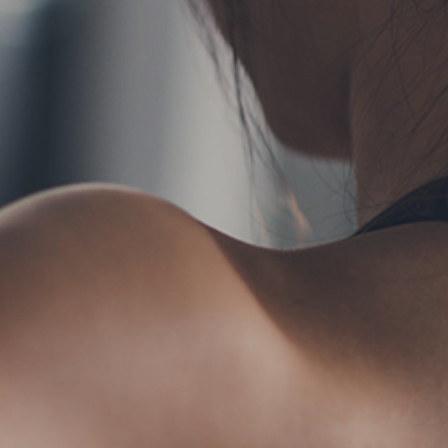
TERMS