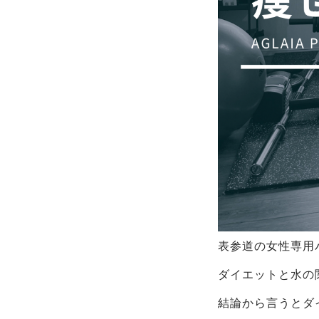
表参道の女性専用パ
ダイエットと水の
結論から言うとダ