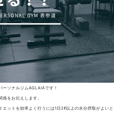
ーソナルジムAGLAIAです！
関係をお伝えします。
イエットを効率よく行うには1日2ℓ以上の水分摂取がよい