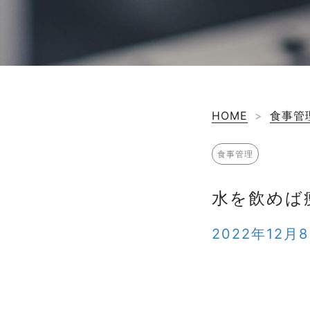
HOME
>
食事管
食事管理
水を飲めば
2022年12月