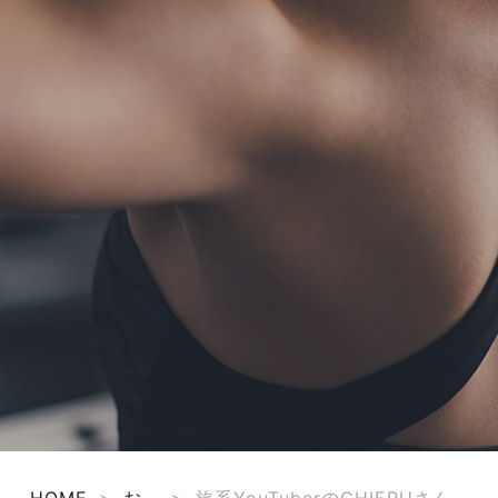
TERMS
お問い合わせ
フォーム予約
HOME
>
お
>
旅系YouTuberのCHIERUさん