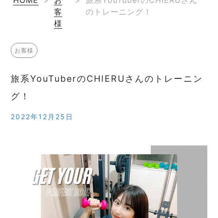
客
のトレーニング！
様
お客様
旅系YouTuberのCHIERUさんのトレーニン
グ！
2022年12月25日