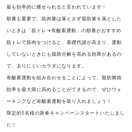
最も効率的に痩せられると言われています！
順番も重要で、筋肉量は落とさず脂肪量を落とした
いときは「筋トレ→有酸素運動」の順番がおすすめ
筋トレで筋肉をつけると、基礎代謝が高まり、運動
していないときにも脂肪分解を高める効果があるの
で、太りにくいカラダになります。
有酸素運動を組み合わせることによって、脂肪燃焼
効率を最大限に高めることがてきるので、ぜひウォ
ーキングなど有酸素運動を取り入れましょう！
限定的5名様の新春キャンペーンスタートいたしまし
た！