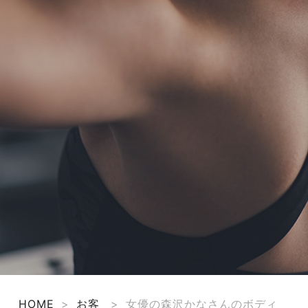
TERMS
お問い合わせ
フォーム予約
HOME
>
お客
>
女優の森沢かなさんのボディ