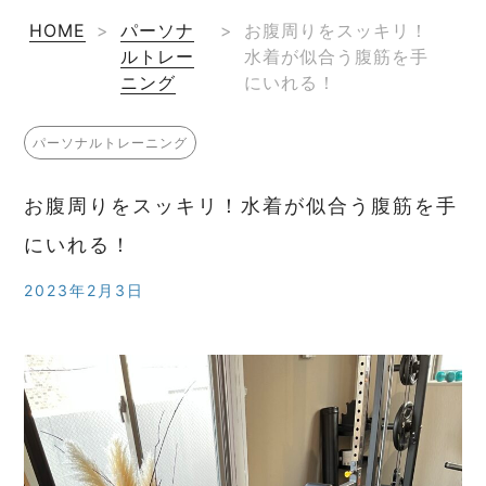
HOME
>
パーソナ
>
お腹周りをスッキリ！
ルトレー
水着が似合う腹筋を手
ニング
にいれる！
パーソナルトレーニング
お腹周りをスッキリ！水着が似合う腹筋を手
にいれる！
2023年2月3日