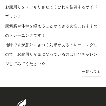
お腹周りをスッキリさせてくびれを強調するサイド
プランク
腹斜筋や体幹を鍛えることができる女性におすすめ
のトレーニングです！
地味ですが意外にきつく効果があるトレーニングな
ので、お腹周りが気になっている方はぜひチャレン
ジしてみてください☆
一覧へ戻る