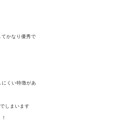
してかなり優秀で
しにくい特徴があ
んでしまいます
う！