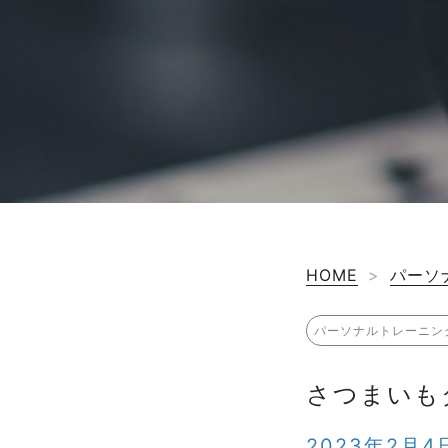
HOME
>
パーソ
パーソナルトレーニン
さつまいも
2023年2月4