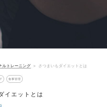
ナルトレーニング
>
さつまいもダイエットとは
グ
食事管理
ダイエットとは
日