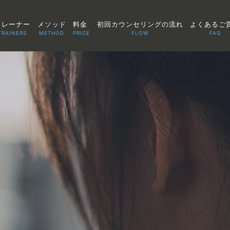
トレーナー
メソッド
料金
初回カウンセリングの流れ
よくあるご
TRAINERS
METHOD
PRICE
FLOW
FAQ
TOP
POINT
VOICE
TRAINERS
METHOD
PRICE
FAQ
FLOW
AGLAIA Blog