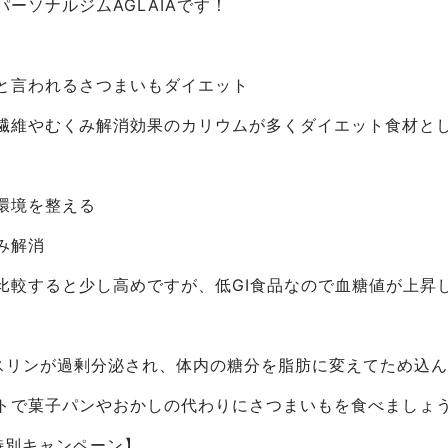
ーソナルジムAGLAIAです！
と言われるさつまいもダイエット
繊維やむくみ解消効果のカリウムが多くダイエット食材と
環境を整える
み解消
比較すると少し高めですが、低GI食品なので血糖値が上昇
ンスリンが過剰分泌され、体内の糖分を脂肪に変えてため込
トで菓子パンやおかしの代わりにさつまいもを食べましょ
特別キャンペーン】