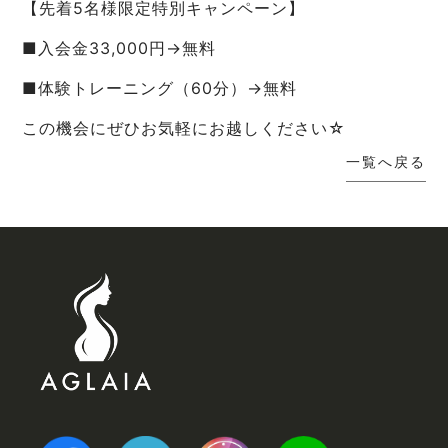
【先着5名様限定特別キャンペーン】
■入会金33,000円→無料
■体験トレーニング（60分）→無料
この機会にぜひお気軽にお越しください☆
一覧へ戻る