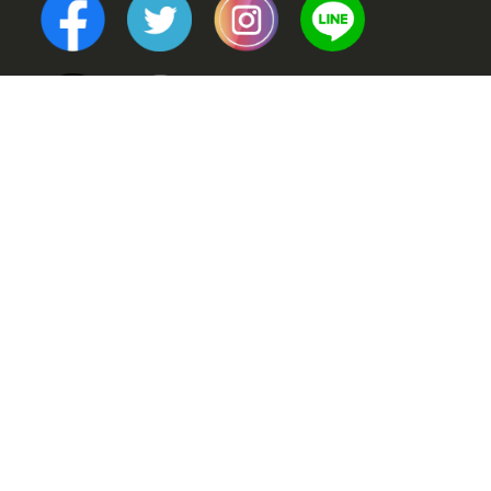
TOP
POINT (選ばれる理由)
VOICE (お客様の声)
TRINERS (トレーナー紹介)
METHOD (トレーニングメソッド)
PRICE (料金案内)
FLOW(ご利用の流れ)