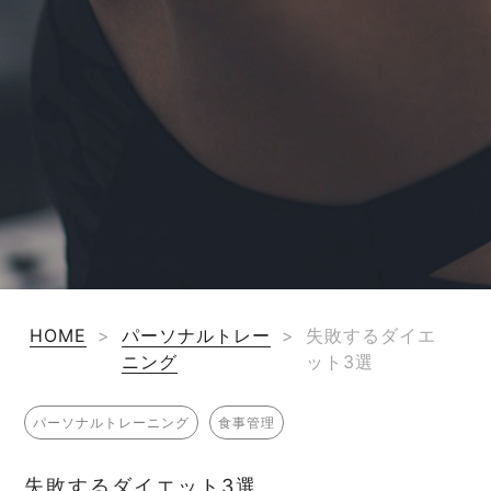
HOME
>
パーソナルトレー
>
失敗するダイエ
ニング
ット3選
パーソナルトレーニング
食事管理
失敗するダイエット3選