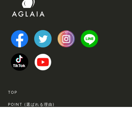
TOP
POINT (選ばれる理由)
VOICE (お客様の声)
TRINERS (トレーナー紹介)