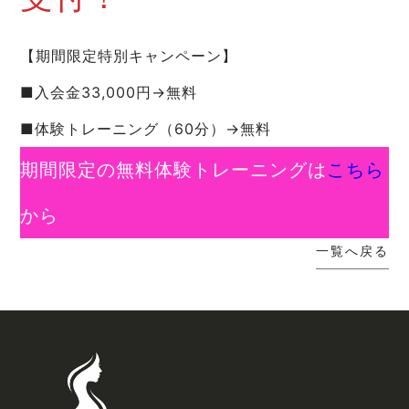
【期間限定特別キャンペーン】
■入会金33,000円→無料
■体験トレーニング（60分）→無料
期間限定の無料体験トレーニングは
こちら
から
一覧へ戻る