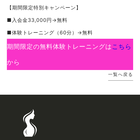
【期間限定特別キャンペーン】
■入会金33,000円→無料
■体験トレーニング（60分）→無料
期間限定の無料体験トレーニングは
こちら
から
一覧へ戻る