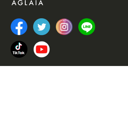
TOP
POINT (選ばれる理由)
VOICE (お客様の声)
TRINERS (トレーナー紹介)
METHOD (トレーニングメソッド)