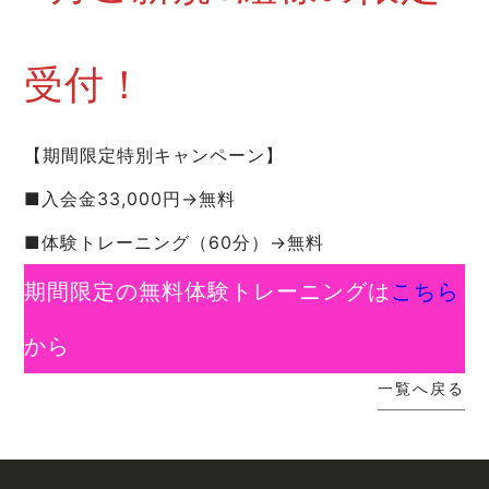
受付！
【期間限定特別キャンペーン】
■入会金33,000円→無料
■体験トレーニング（60分）→無料
期間限定の無料体験トレーニングは
こちら
から
一覧へ戻る