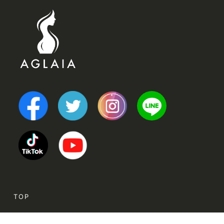
TOP
POINT (選ばれる理由)