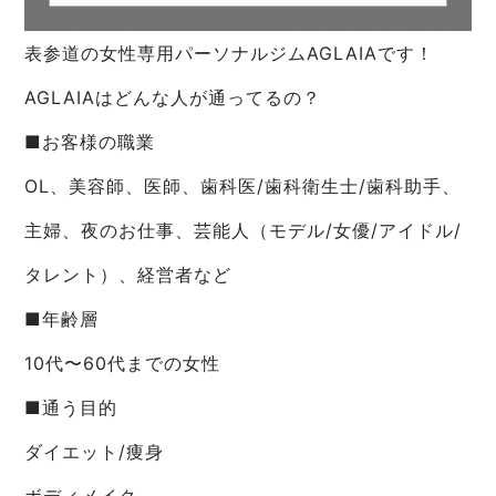
表参道の女性専用パーソナルジムAGLAIAです！
AGLAIAはどんな人が通ってるの？
■お客様の職業
OL、美容師、医師、歯科医/歯科衛生士/歯科助手、
主婦、夜のお仕事、芸能人（モデル/女優/アイドル/
タレント）、経営者など
■年齢層
10代〜60代までの女性
■通う目的
ダイエット/痩身
ボディメイク