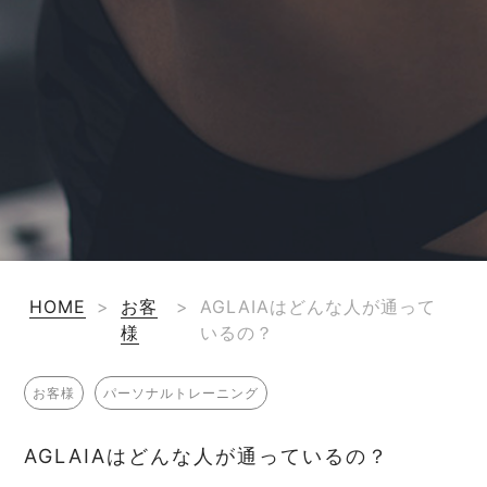
HOME
>
お客
>
AGLAIAはどんな人が通って
様
いるの？
お客様
パーソナルトレーニング
AGLAIAはどんな人が通っているの？