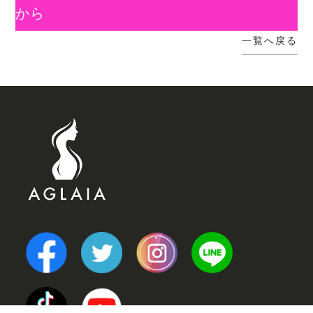
から
一覧へ戻る