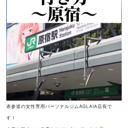
表参道の女性専用パーソナルジムAGLAIA店長で
す！