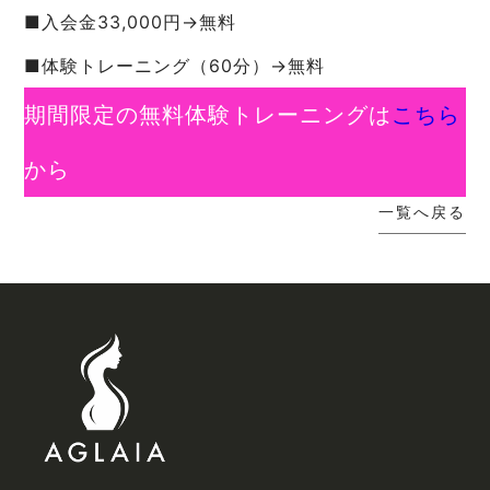
■入会金33,000円→無料
■体験トレーニング（60分）→無料
期間限定の無料体験トレーニングは
こちら
から
一覧へ戻る