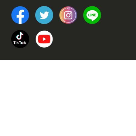
TOP
POINT (選ばれる理由)
VOICE (お客様の声)
TRINERS (トレーナー紹介)
METHOD (トレーニングメソッド)
PRICE (料金案内)