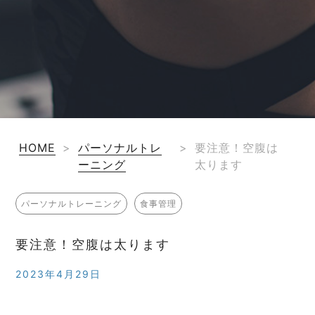
HOME
>
パーソナルトレ
>
要注意！空腹は
ーニング
太ります
パーソナルトレーニング
食事管理
要注意！空腹は太ります
2023年4月29日