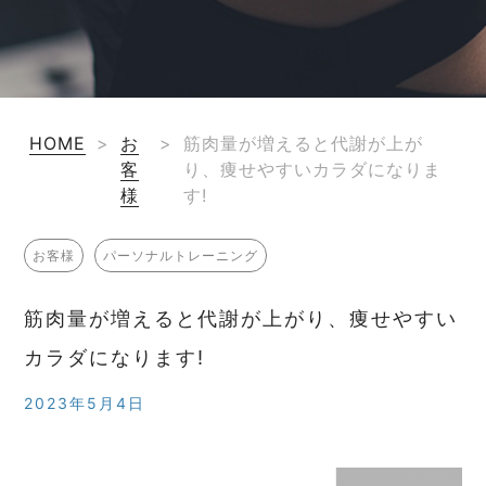
HOME
>
お
>
筋肉量が増えると代謝が上が
客
り、痩せやすいカラダになりま
様
す!
お客様
パーソナルトレーニング
筋肉量が増えると代謝が上がり、痩せやすい
カラダになります!
2023年5月4日