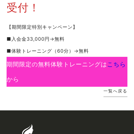
受付！
【期間限定特別キャンペーン】
■入会金33,000円→無料
■体験トレーニング（60分）→無料
期間限定の無料体験トレーニングは
こちら
から
一覧へ戻る