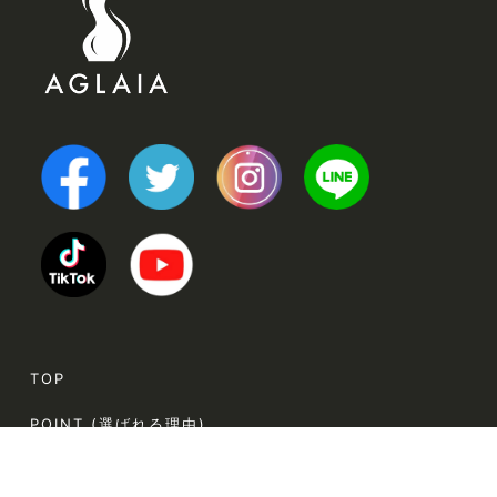
TOP
POINT (選ばれる理由)
VOICE (お客様の声)