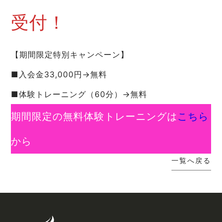
受付！
【期間限定特別キャンペーン】
■入会金33,000円→無料
■体験トレーニング（60分）→無料
期間限定の無料体験トレーニングは
こちら
から
一覧へ戻る