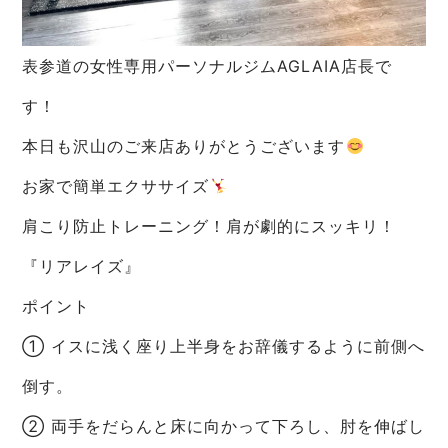
表参道の女性専用パーソナルジムAGLAIA店長で
す！
本日も沢山のご来店ありがとうございます
お家で簡単エクササイズ
肩こり防止トレーニング！肩が劇的にスッキリ！
『リアレイズ』
ポイント
① イスに浅く座り上半身をお辞儀するように前側へ
倒す。
② 両手をだらんと床に向かって下ろし、肘を伸ばし