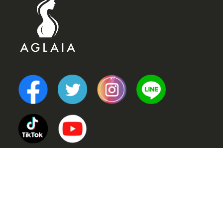
TOP
POINT (選ばれる理由)
VOICE (お客様の声)