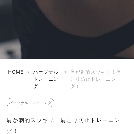
HOME
>
パーソナル
>
肩が劇的スッキリ！肩
トレーニン
こり防止トレーニン
グ
グ！
パーソナルトレーニング
肩が劇的スッキリ！肩こり防止トレーニン
グ！