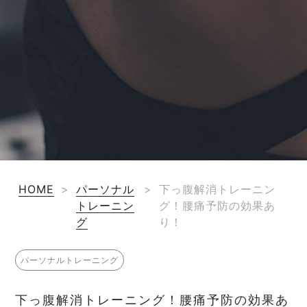
HOME
>
パーソナル
>
下っ腹解消トレーニン
トレーニン
グ！腰痛予防の効果あ
グ
り！
パーソナルトレーニング
下っ腹解消トレーニング！腰痛予防の効果あ