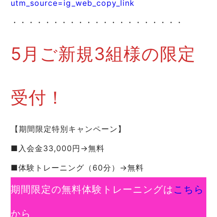
utm_source=ig_web_copy_link
・・・・・・・・・・・・・・・・・・・・・
5月ご新規3組様の限定
受付！
【期間限定特別キャンペーン】
■入会金33,000円→無料
■体験トレーニング（60分）→無料
期間限定の無料体験トレーニングは
こちら
から