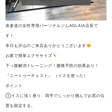
表参道の女性専用パーソナルジムAGLAIA店長で
す！
本日も沢山のご来店ありがとうございます
お家で簡単エクササイズ
下っ腹解消トレーニング！腰痛予防の効果あり！
『ニートゥーチェスト』 （イスを使った）
ポイント
①イスに浅く座り、両手でしっかり掴んでお尻の位
置を固定する。