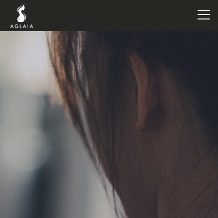
TOP
POINT
VOICE
TRAINERS
METHOD
PRICE
FAQ
FLOW
AGLAIA Blog