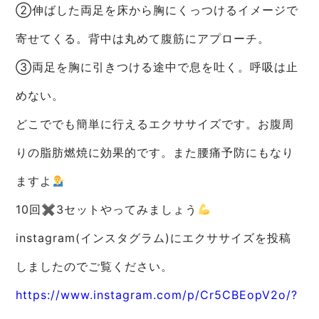
②伸ばした両足を床から胸にくっつけるイメージで
寄せてくる。背中は丸めて腹筋にアプローチ。
③両足を胸に引きつける途中で息を吐く。呼吸は止
めない。
どこででも簡単に行えるエクササイズです。お腹周
りの脂肪燃焼に効果的です。また腰痛予防にもなり
ますよ
10回✖︎3セットやってみましょう
instagram(インスタグラム)にエクササイズを投稿
しましたのでご覧ください。
https://www.instagram.com/p/Cr5CBEopV2o/?