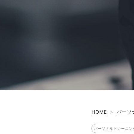
HOME
>
パーソ
パーソナルトレーニン