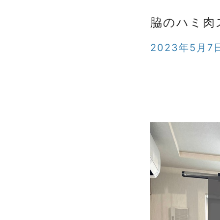
脇のハミ肉
2023年5月7