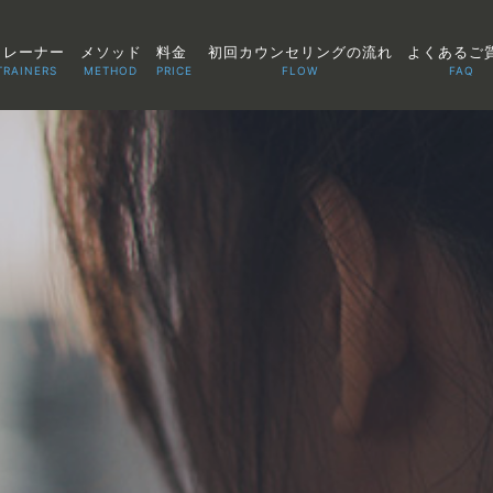
トレーナー
メソッド
料金
初回カウンセリングの流れ
よくあるご
TRAINERS
METHOD
PRICE
FLOW
FAQ
TOP
POINT
VOICE
TRAINERS
METHOD
PRICE
FAQ
FLOW
AGLAIA Blog