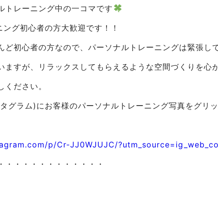
ルトレーニング中の一コマです
ーニング初心者の方大歓迎です！！
んど初心者の方なので、パーソナルトレーニングは緊張し
いますが、リラックスしてもらえるような空間づくりを心
しください。
(インスタグラム)にお客様のパーソナルトレーニング写真をグ
stagram.com/p/Cr-JJ0WJUJC/?utm_source=ig_web_co
・・・・・・・・・・・・・
規3組様の限定受付！