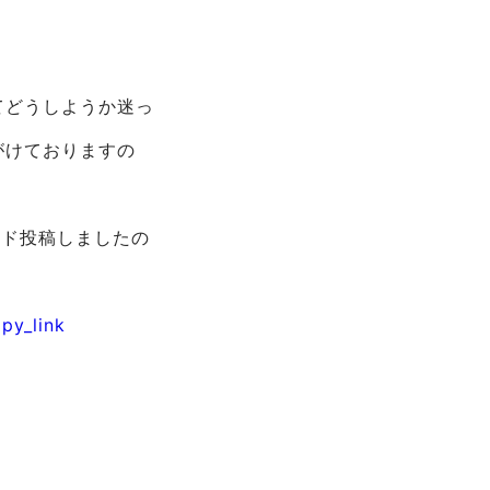
てどうしようか迷っ
がけておりますの
リッド投稿しましたの
py_link