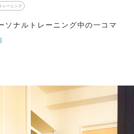
トレーニング
ーソナルトレーニング中の一コマ
日