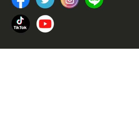
TOP
POINT (選ばれる理由)
VOICE (お客様の声)
TRINERS (トレーナー紹介)
METHOD (トレーニングメソッド)
PRICE (料金案内)
FLOW(ご利用の流れ)