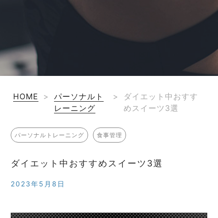
HOME
>
パーソナルト
>
ダイエット中おすす
レーニング
めスイーツ3選
パーソナルトレーニング
食事管理
ダイエット中おすすめスイーツ3選
2023年5月8日