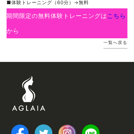
■体験トレーニング（60分）→無料
期間限定の無料体験トレーニングは
こちら
から
一覧へ戻る