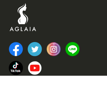
TOP
POINT (選ばれる理由)