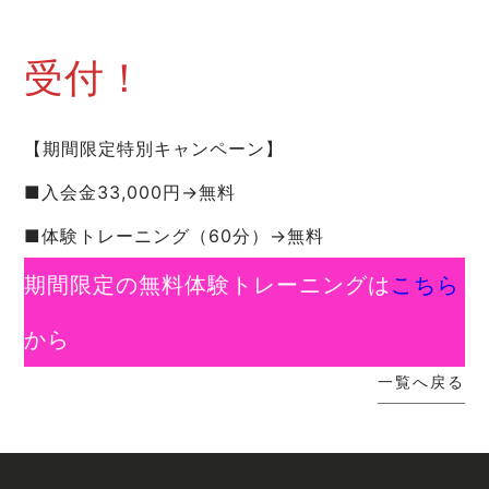
受付！
【期間限定特別キャンペーン】
■入会金33,000円→無料
■体験トレーニング（60分）→無料
期間限定の無料体験トレーニングは
こちら
から
一覧へ戻る