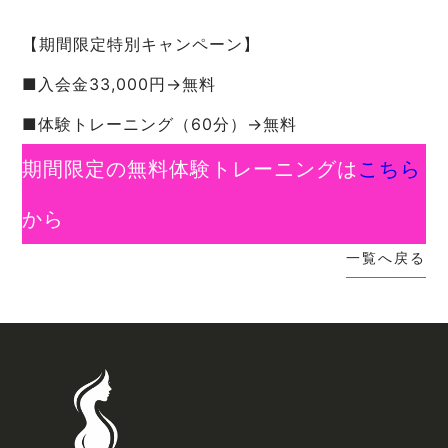
【期間限定特別キャンペーン】
■入会金33,000円→無料
■体験トレーニング（60分）→無料
期間限定の無料体験トレーニングは
こちら
から
一覧へ戻る