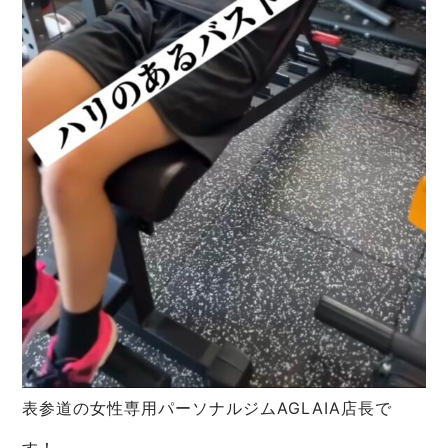
表参道の女性専用パーソナルジムAGLAIA店長で
す！