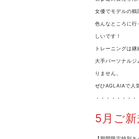
女優でモデルの鶴
色んなところに行
しいです！
トレーニングは継
大手パーソナルジ
りません。
ぜひAGLAIA
・・・・・・・・
5月ご新
【期間限定特別キ