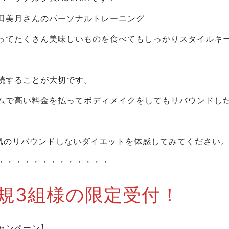
田美月さんのパーソナルトレーニング
ってたくさん美味しいものを食べてもしっかりスタイルキ
続することが大切です。
ムで高い料金を払ってボディメイクをしてもリバウンドし
で人気のリバウンドしないダイエットを体感してみてください
・・・・・・・・・・・・・
規3組様の限定受付！
ャンペーン】