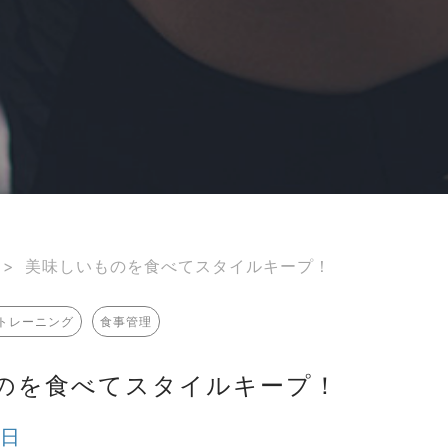
>
美味しいものを食べてスタイルキープ！
トレーニング
食事管理
のを食べてスタイルキープ！
3日