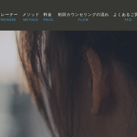
トレーナー
メソッド
料金
初回カウンセリングの流れ
よくあるご
TRAINERS
METHOD
PRICE
FLOW
FAQ
TOP
POINT
VOICE
TRAINERS
METHOD
PRICE
FAQ
FLOW
AGLAIA Blog