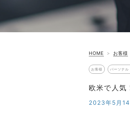
HOME
>
お客様
お客様
パーソナル
欧米で人気
2023年5月1