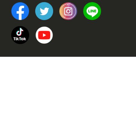
TOP
POINT (選ばれる理由)
VOICE (お客様の声)
TRINERS (トレーナー紹介)
METHOD (トレーニングメソッド)
PRICE (料金案内)