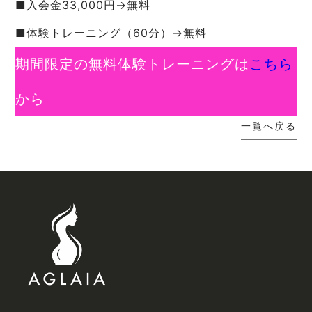
■入会金33,000円→無料
■体験トレーニング（60分）→無料
期間限定の無料体験トレーニングは
こちら
から
一覧へ戻る