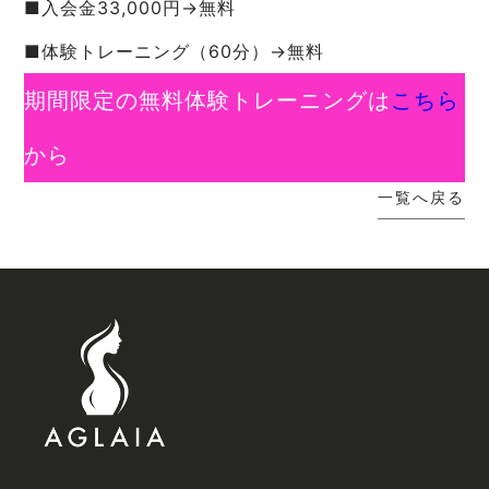
■入会金33,000円→無料
■体験トレーニング（60分）→無料
期間限定の無料体験トレーニングは
こちら
から
一覧へ戻る