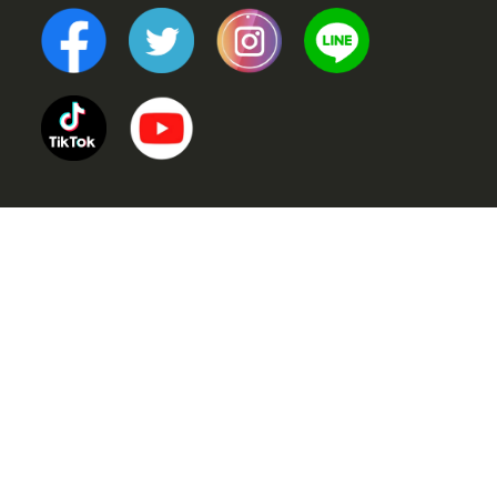
TOP
POINT (選ばれる理由)
VOICE (お客様の声)
TRINERS (トレーナー紹介)
METHOD (トレーニングメソッド)
PRICE (料金案内)