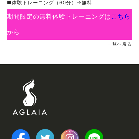
■体験トレーニング（60分）→無料
期間限定の無料体験トレーニングは
こちら
から
一覧へ戻る