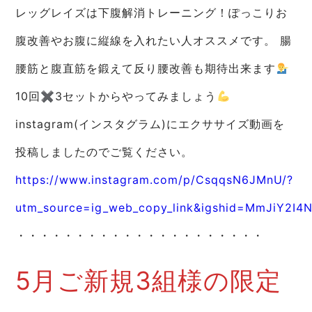
レッグレイズは下腹解消トレーニング！ぽっこりお
腹改善やお腹に縦線を入れたい人オススメです。 腸
腰筋と腹直筋を鍛えて反り腰改善も期待出来ます
10回✖︎3セットからやってみましょう
instagram(インスタグラム)にエクササイズ動画を
投稿しましたのでご覧ください。
https://www.instagram.com/p/CsqqsN6JMnU/?
utm_source=ig_web_copy_link&igshid=MmJiY2I
・・・・・・・・・・・・・・・・・・・・・
5月ご新規3組様の限定