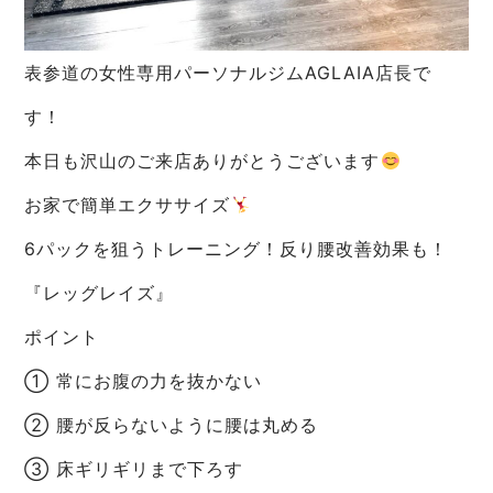
表参道の女性専用パーソナルジムAGLAIA店長で
す！
本日も沢山のご来店ありがとうございます
お家で簡単エクササイズ
6パックを狙うトレーニング！反り腰改善効果も！
『レッグレイズ』
ポイント
① 常にお腹の力を抜かない
② 腰が反らないように腰は丸める
③ 床ギリギリまで下ろす