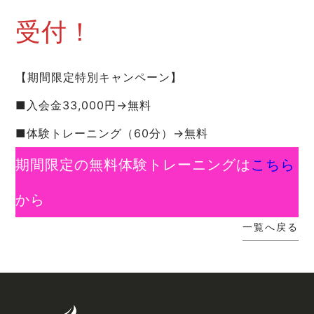
受付！
【期間限定特別キャンペーン】
■入会金33,000円→無料
■体験トレーニング（60分）→無料
期間限定の無料体験トレーニングは
こちら
から
一覧へ戻る