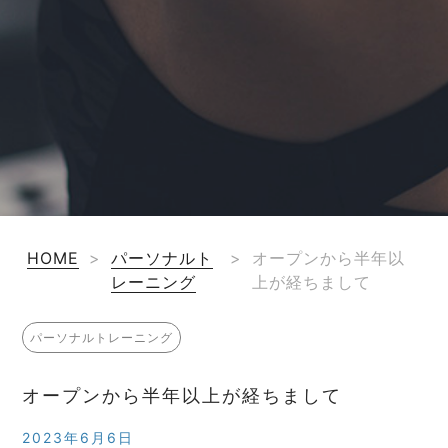
HOME
>
パーソナルト
>
オープンから半年以
レーニング
上が経ちまして
パーソナルトレーニング
オープンから半年以上が経ちまして
2023年6月6日