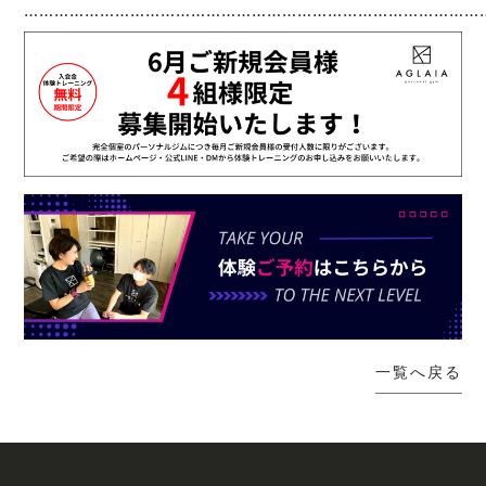
…………………………………………………………………………………
一覧へ戻る