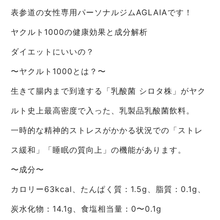
表参道の女性専用パーソナルジムAGLAIAです！
ヤクルト1000の健康効果と成分解析
ダイエットにいいの？
〜ヤクルト1000とは？〜
生きて腸内まで到達する「乳酸菌 シロタ株」がヤク
ルト史上最高密度で入った、乳製品乳酸菌飲料。
一時的な精神的ストレスがかかる状況での「ストレ
ス緩和」「睡眠の質向上」の機能があります。
〜成分〜
カロリー63kcal、たんぱく質：1.5g、脂質：0.1g、
炭水化物：14.1g、食塩相当量：0〜0.1g