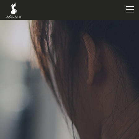
TOP
POINT
VOICE
TRAINERS
METHOD
PRICE
FAQ
FLOW
AGLAIA Blog