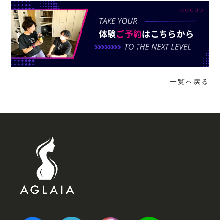
一覧へ戻る