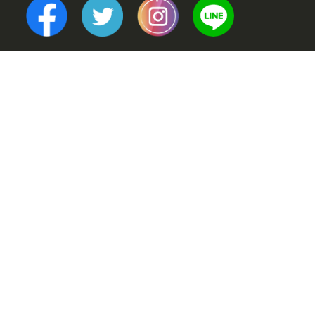
TOP
POINT (選ばれる理由)
VOICE (お客様の声)
TRINERS (トレーナー紹介)
METHOD (トレーニングメソッド)
PRICE (料金案内)