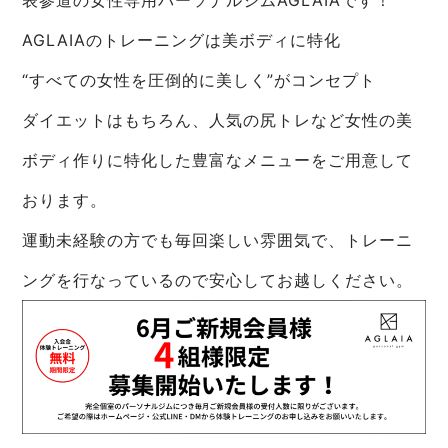
AGLAIAのトレーニングは美ボディに特化
“すべての女性を圧倒的に美しく”がコンセプト
ダイエットはもちろん、人気の尻トレなど女性の美
ボディ作りに特化した豊富なメニューをご用意して
おります。
運動未経験の方でも毎回楽しい雰囲気で、トレーニ
ングを行なっているので安心してお越しください。