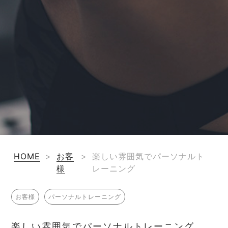
HOME
>
お客
>
楽しい雰囲気でパーソナルト
様
レーニング
お客様
パーソナルトレーニング
楽しい雰囲気でパーソナルトレーニング