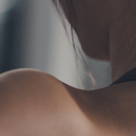
TERMS