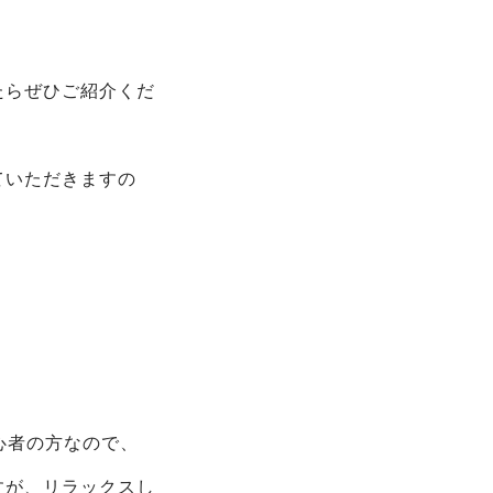
たらぜひご紹介くだ
ていただきますの
心者の方なので、
すが、リラックスし