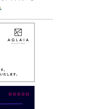
……………………………………..