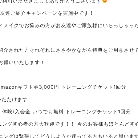
をご利用いただきましてありがとうございます
お友達ご紹介キャンペーンを実施中です！
ィメイクでお悩みの方がお友達やご家族様にいらっしゃっ
紹介された方それぞれにささやかながら特典をご用意させ
お願いいたします！
mazonギフト券3,000円 トレーニングチケット1回分
いただけます
 体験/入会金 いつでも無料 トレーニングチケット1回分
レーニング初心者の方大歓迎です！！ 今のお客様もほとんど初
ニングは緊張してどうしようか迷ってる方もいると思いま