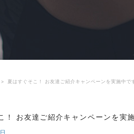
>
夏はすぐそこ！ お友達ご紹介キャンペーンを実施中で
こ！ お友達ご紹介キャンペーンを実
9日