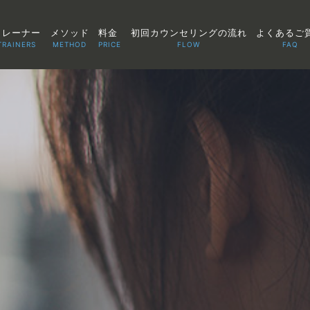
トレーナー
メソッド
料金
初回カウンセリングの流れ
よくあるご
TRAINERS
METHOD
PRICE
FLOW
FAQ
TOP
POINT
VOICE
TRAINERS
METHOD
PRICE
FAQ
FLOW
AGLAIA Blog