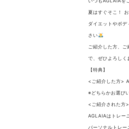
いつもAGLAIA
夏はすぐそこ！ 
ダイエットやボデ
さい
ご紹介した方、ご
で、ぜひよろしく
【特典】
<ご紹介した方> A
※どちらかお選び
<ご紹介された方>
AGLAIAはト
パーソナルトレー