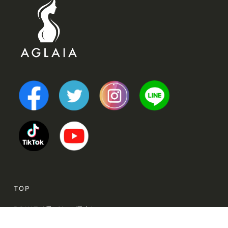
TOP
POINT (選ばれる理由)