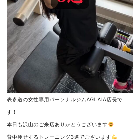
表参道の女性専用パーソナルジムAGLAIA店長で
す！
本日も沢山のご来店ありがとうございます
背中痩せするトレーニング3選でございます