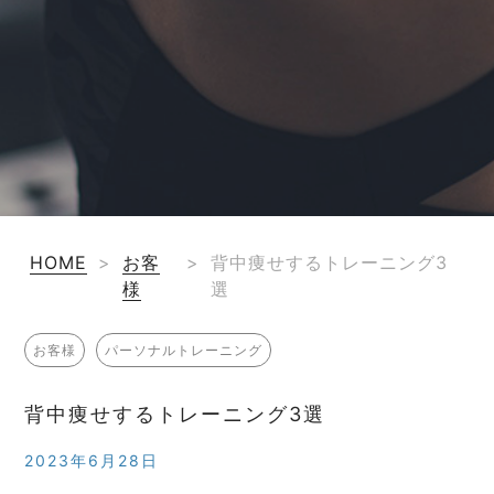
HOME
>
お客
>
背中痩せするトレーニング3
様
選
お客様
パーソナルトレーニング
背中痩せするトレーニング3選
2023年6月28日