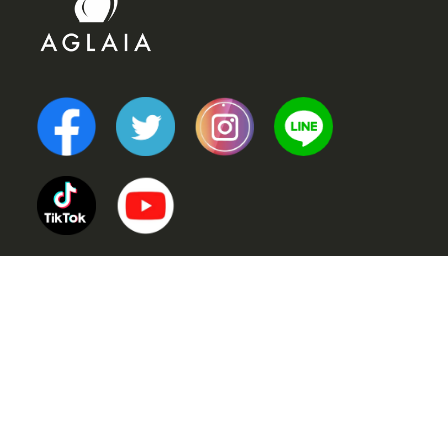
TOP
POINT (選ばれる理由)
VOICE (お客様の声)
TRINERS (トレーナー紹介)