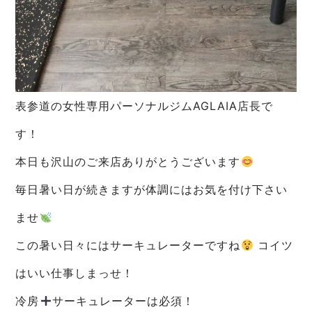
表参道の女性専用パーソナルジムAGLAIA店長で
す！
本日も沢山のご来店ありがとうございます
毎日暑い日が続きますが体調にはお気を付け下さい
ませ
この暑い日々にはサーキュレーターですね
コイツ
はいい仕事しまっせ！
冷房
サーキュレーターは必須！