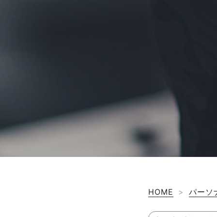
HOME
>
パーソ