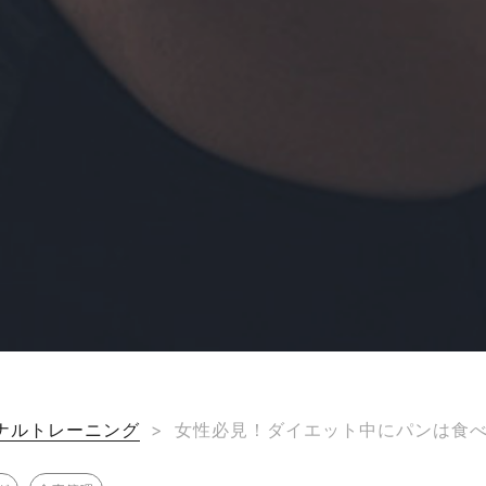
ナルトレーニング
>
女性必見！ダイエット中にパンは食