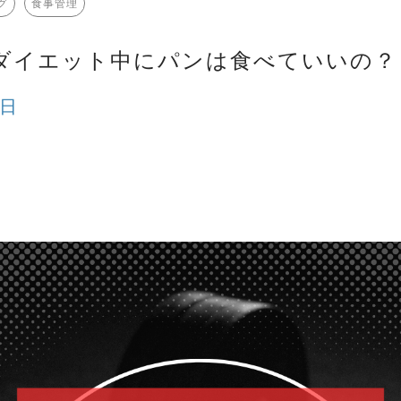
グ
食事管理
ダイエット中にパンは食べていいの？
3日