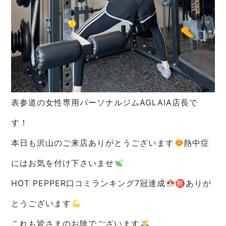
表参道の女性専用パーソナルジムAGLAIA店長で
す！
本日も沢山のご来店ありがとうございます
熱中症
にはお気を付け下さいませ
HOT PEPPER口コミランキング7冠達成
㊗ありが
とうございます
これも皆さまのお陰でございます