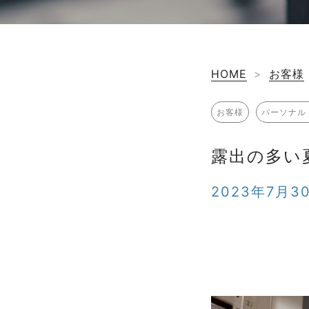
HOME
>
お客様
お客様
パーソナル
露出の多い
2023年7月3