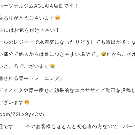
ーソナルジムAGLAIA店長です！
店ありがとうございます
症にはお気を付け下さい！
ールのレジャーで水着姿になったりどうしても露出が多く
い部分で他人からは目につきやすい場所です
だからこそ
いところでございます
魅せれる背中トレーニング』
中のボディメイクや背中痩せに効果的なエクササイズ動画を投稿
ございます
ok.com/ZSLx9yxCM/
迎です！！ 今のお客様もほとんど初心者の方なので、パー