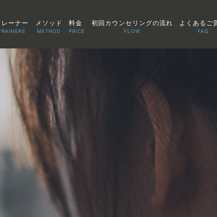
トレーナー
メソッド
料金
初回カウンセリングの流れ
よくあるご
TRAINERS
METHOD
PRICE
FLOW
FAQ
TOP
POINT
VOICE
TRAINERS
METHOD
PRICE
FAQ
FLOW
AGLAIA Blog